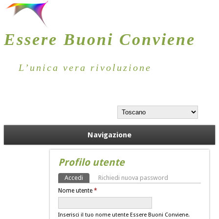
Essere Buoni Conviene
L’unica vera rivoluzione
Navigazione
Profilo utente
Accedi
(scheda attiva)
Richiedi nuova password
Schede primarie
Nome utente
*
Inserisci il tuo nome utente Essere Buoni Conviene.