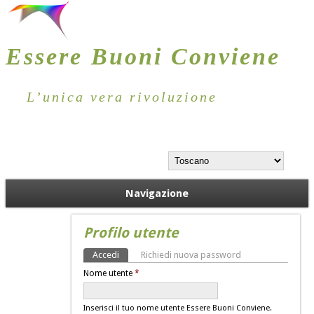
Essere Buoni Conviene
L’unica vera rivoluzione
Navigazione
Profilo utente
Accedi
(scheda attiva)
Richiedi nuova password
Schede primarie
Nome utente
*
Inserisci il tuo nome utente Essere Buoni Conviene.